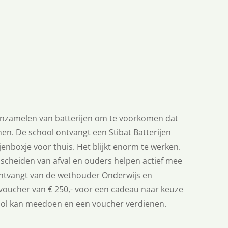
 inzamelen van batterijen om te voorkomen dat
en. De school ontvangt een Stibat Batterijen
jenboxje voor thuis. Het blijkt enorm te werken.
scheiden van afval en ouders helpen actief mee
ontvangt van de wethouder Onderwijs en
voucher van € 250,- voor een cadeau naar keuze
ool kan meedoen en een voucher verdienen.