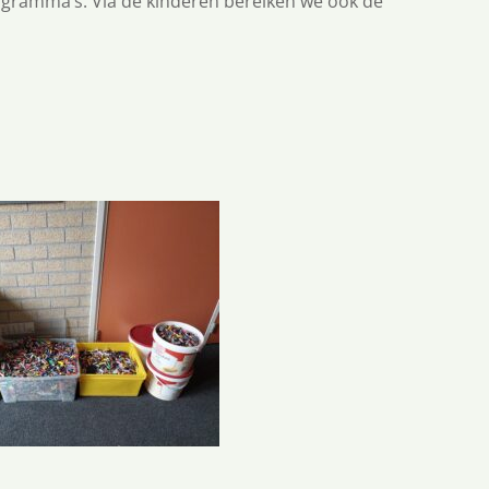
ogramma’s. Via de kinderen bereiken we ook de