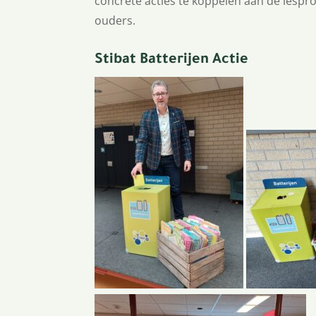
concrete acties te koppelen aan de lespr
ouders.
Stibat Batterijen Actie