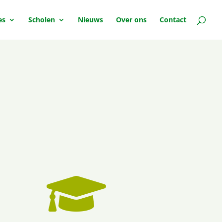
es
Scholen
Nieuws
Over ons
Contact
