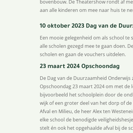
bovenbouw. De Theatershow rondt af met h
aan alle kinderen om mee naar huis te n
10 oktober 2023 Dag van de Duu
Een mooie gelegenheid om als school te s
alle scholen gezegd mee te gaan doen. 
scholen en gaan de vouchers uitdelen.
23 maart 2024 Opschoondag
De Dag van de Duurzaamheid Onderwijs z
Opschoondag 23 maart 2024 om met de le
bijvoorbeeld het schoolplein door de o
wijk of een groter deel van het dorp of d
Afval en Milieu, de heer Alex ten Westen
elke school de benodigde veiligheidshesje
stelt én ook het opgehaalde afval bij de s