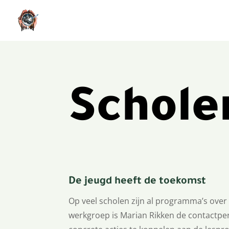
Schole
De jeugd heeft de toekomst
Op veel scholen zijn al programma’s ove
werkgroep is Marian Rikken de contactper