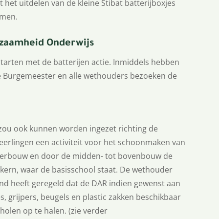
et uitdelen van de kleine Stibat batterijboxjes
emen.
rzaamheid Onderwijs
tarten met de batterijen actie. Inmiddels hebben
De Burgemeester en alle wethouders bezoeken de
ou ook kunnen worden ingezet richting de
erlingen een activiteit voor het schoonmaken van
nderbouw en door de midden- tot bovenbouw de
e kern, waar de basisschool staat. De wethouder
eind heeft geregeld dat de DAR indien gewenst aan
s, grijpers, beugels en plastic zakken beschikbaar
cholen op te halen. (zie verder