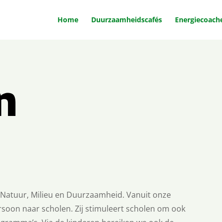
Home
Duurzaamheidscafés
Energiecoach
n
r Natuur, Milieu en Duurzaamheid. Vanuit onze
soon naar scholen. Zij stimuleert scholen om ook