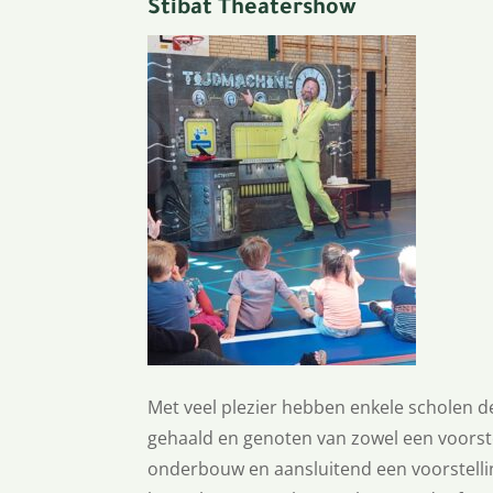
Stibat Theatershow
Met veel plezier hebben enkele scholen d
gehaald en genoten van zowel een voorste
onderbouw en aansluitend een voorstelli