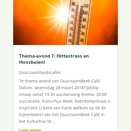
Thema-avond 7: Hittestress en
Hoosbuien!
Duurzaamheidscafés
7e thema-avond van DuurzaamBeek Café
Datum: woensdag 28 maart 2018Tijdstip:
inloop vanaf 19:30 uurAanvang thema: 20:00
uurLocatie: Kulturhus Beek, Roerdompstraat 6
Inspiratie U bent van harte welkom op de 8e
bijeenkomst van het DuurzaamBeek Café in
het Kulturhus te...
Lees meer