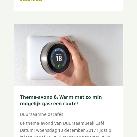
Thema-avond 6: Warm met zo min
mogelijk gas: een route!
Duurzaamheidscafés
6e thema-avond van DuurzaamBeek Café
Datum: woensdag 13 december 2017Tijdstip: