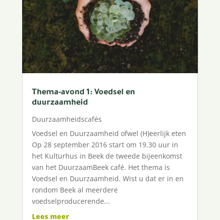
Thema-avond 1: Voedsel en
duurzaamheid
Duurzaamheidscafés
Voedsel en Duurzaamheid ofwel (H)eerlijk eten
Op 28 september 2016 start om 19.30 uur in
het Kulturhus in Beek de tweede bijeenkomst
van het DuurzaamBeek café. Het thema is
Voedsel en Duurzaamheid. Wist u dat er in en
rondom Beek al meerdere
voedselproducerende...
Lees meer