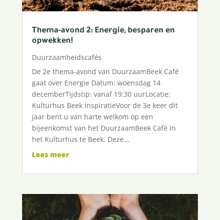
Thema-avond 2: Energie, besparen en
opwekken!
Duurzaamheidscafés
De 2e thema-avond van DuurzaamBeek Café
gaat over Energie Datum: woensdag 14
decemberTijdstip: vanaf 19:30 uurLocatie:
Kulturhus Beek InspiratieVoor de 3e keer dit
jaar bent u van harte welkom op een
bijeenkomst van het DuurzaamBeek Café in
het Kulturhus te Beek. Deze...
Lees meer