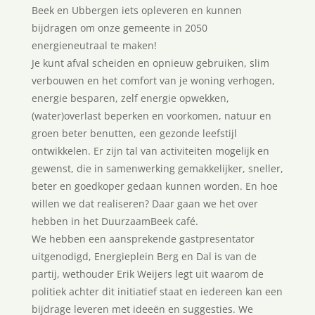
Beek en Ubbergen iets opleveren en kunnen
bijdragen om onze gemeente in 2050
energieneutraal te maken!
Je kunt afval scheiden en opnieuw gebruiken, slim
verbouwen en het comfort van je woning verhogen,
energie besparen, zelf energie opwekken,
(water)overlast beperken en voorkomen, natuur en
groen beter benutten, een gezonde leefstijl
ontwikkelen. Er zijn tal van activiteiten mogelijk en
gewenst, die in samenwerking gemakkelijker, sneller,
beter en goedkoper gedaan kunnen worden. En hoe
willen we dat realiseren? Daar gaan we het over
hebben in het DuurzaamBeek café.
We hebben een aansprekende gastpresentator
uitgenodigd, Energieplein Berg en Dal is van de
partij, wethouder Erik Weijers legt uit waarom de
politiek achter dit initiatief staat en iedereen kan een
bijdrage leveren met ideeën en suggesties. We