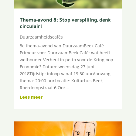
Thema-avond 8: Stop verspilling, denk
circulair!
Duurzaamheidscafés
8e thema-avond van DuurzaamBeek Café
Primeur voor DuurzaamBeek Café: wat heeft
wethouder Verheul in petto voor de Kringloop
Economie? Datum: woensdag 27 juni
2018Tijdstip: inloop vanaf 19:30 uurAanvang
thema: 20:00 uurLocatie: Kulturhus Beek,
Roerdompstraat 6 Ook...
Lees meer