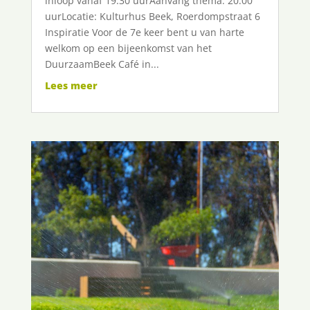
inloop vanaf 19:30 uurAanvang thema: 20:00
uurLocatie: Kulturhus Beek, Roerdompstraat 6
Inspiratie Voor de 7e keer bent u van harte
welkom op een bijeenkomst van het
DuurzaamBeek Café in...
Lees meer