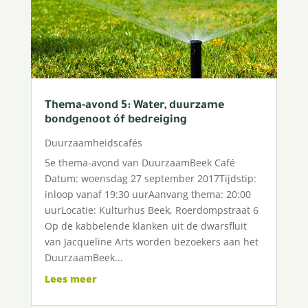
Thema-avond 5: Water, duurzame
bondgenoot óf bedreiging
Duurzaamheidscafés
5e thema-avond van DuurzaamBeek Café
Datum: woensdag 27 september 2017Tijdstip:
inloop vanaf 19:30 uurAanvang thema: 20:00
uurLocatie: Kulturhus Beek, Roerdompstraat 6
Op de kabbelende klanken uit de dwarsfluit
van Jacqueline Arts worden bezoekers aan het
DuurzaamBeek...
Lees meer