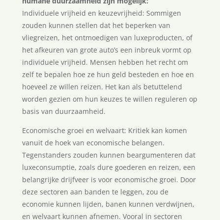
humane duurzaamheid zijn mogelijk:
Individuele vrijheid en keuzevrijheid: Sommigen
zouden kunnen stellen dat het beperken van
vliegreizen, het ontmoedigen van luxeproducten, of
het afkeuren van grote auto’s een inbreuk vormt op
individuele vrijheid. Mensen hebben het recht om
zelf te bepalen hoe ze hun geld besteden en hoe en
hoeveel ze willen reizen. Het kan als betuttelend
worden gezien om hun keuzes te willen reguleren op
basis van duurzaamheid.
Economische groei en welvaart: Kritiek kan komen
vanuit de hoek van economische belangen.
Tegenstanders zouden kunnen beargumenteren dat
luxeconsumptie, zoals dure goederen en reizen, een
belangrijke drijfveer is voor economische groei. Door
deze sectoren aan banden te leggen, zou de
economie kunnen lijden, banen kunnen verdwijnen,
en welvaart kunnen afnemen. Vooral in sectoren