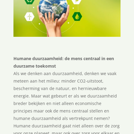
Humane duurzaamheid: de mens centraal in een
duurzame toekomst
Als we denken aan duurzaamheid, denken we vaak
meteen aan het milieu: minder CO2-uitstoot,
bescherming van de natuur, en hernieuwbare
energie. Maar wat gebeurt er als we duurzaamheid
breder bekijken en niet alleen economische
principes maar ook de mens centraal stellen en
humane duurzaamheid als vertrekpunt nemen?
Humane duurzaamheid gaat niet alleen over de zorg
voor onze planeet, maar ook over zorg voor elkaar en