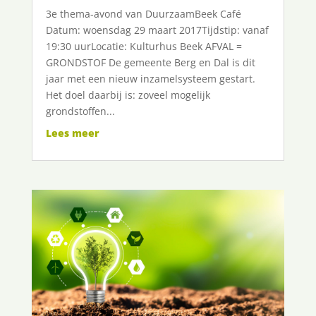
3e thema-avond van DuurzaamBeek Café
Datum: woensdag 29 maart 2017Tijdstip: vanaf
19:30 uurLocatie: Kulturhus Beek AFVAL =
GRONDSTOF De gemeente Berg en Dal is dit
jaar met een nieuw inzamelsysteem gestart.
Het doel daarbij is: zoveel mogelijk
grondstoffen...
Lees meer